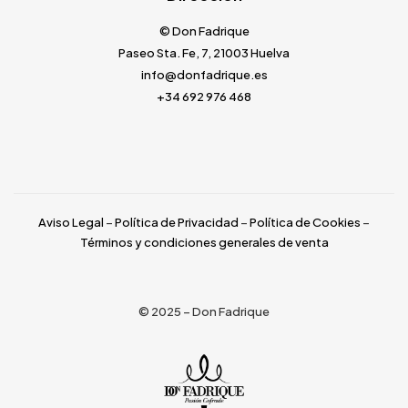
© Don Fadrique
Paseo Sta. Fe, 7, 21003 Huelva
info@donfadrique.es
+34 692 976 468
Aviso Legal
–
Política de Privacidad
–
Política de Cookies
–
Términos y condiciones generales de venta
© 2025 – Don Fadrique