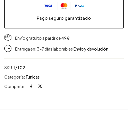
Pago seguro garantizado
Envío gratuito a partir de 49€
Entrega en: 3-7 días laborables
Envío y devolución
SKU:
1/T02
Categoría:
Túnicas
Compartir