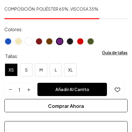
COMPOSICIÓN: POLIÉSTER 65%, VISCOSA 35%
Colores
Guía de tallas
Tallas
XS
S
M
L
XL
Añadir Al Carrito
Comprar Ahora