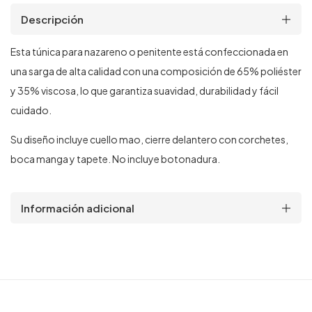
Descripción
Esta túnica para nazareno o penitente está confeccionada en
una sarga de alta calidad con una composición de 65% poliéster
y 35% viscosa, lo que garantiza suavidad, durabilidad y fácil
cuidado.
Su diseño incluye cuello mao, cierre delantero con corchetes,
boca manga y tapete. No incluye botonadura.
Información adicional