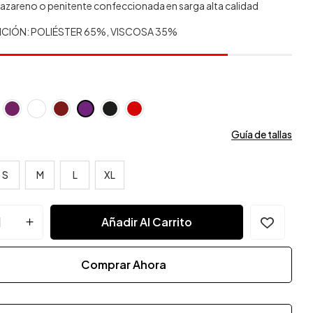
azareno o penitente confeccionada en sarga alta calidad
CIÓN: POLIÉSTER 65%, VISCOSA 35%
Guía de tallas
S
M
L
XL
Añadir Al Carrito
Comprar Ahora