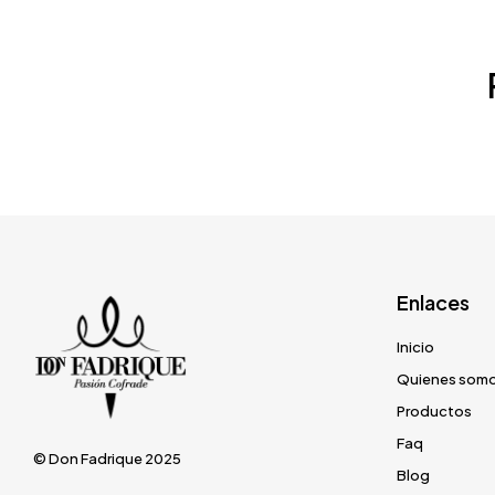
Enlaces
Inicio
Quienes som
Productos
Faq
© Don Fadrique 2025
Blog