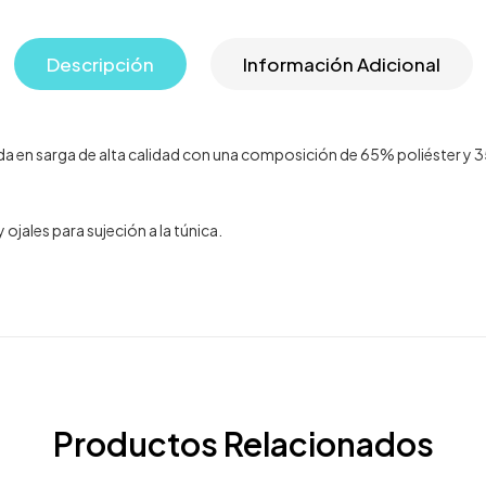
Descripción
Información Adicional
en sarga de alta calidad con una composición de 65% poliéster y 35% 
 ojales para sujeción a la túnica.
Productos Relacionados