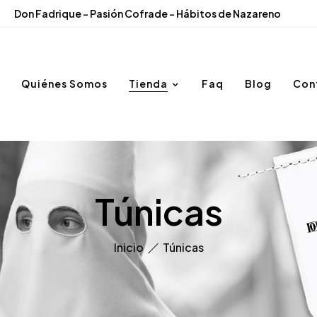
Don Fadrique - Pasión Cofrade - Hábitos de Nazareno
Quiénes Somos
Tienda
Faq
Blog
Con
Túnicas
Inicio
Túnicas