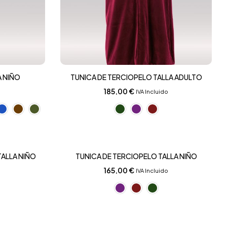
A NIÑO
TUNICA DE TERCIOPELO TALLA ADULTO
185,00
€
o
IVA Incluido
TALLA NIÑO
TUNICA DE TERCIOPELO TALLA NIÑO
165,00
€
o
IVA Incluido