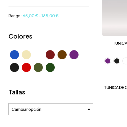
Range :
65,00
€
-
185,00
€
Colores
TUNICA
TUNICA DE 
Tallas
Cambiar opción