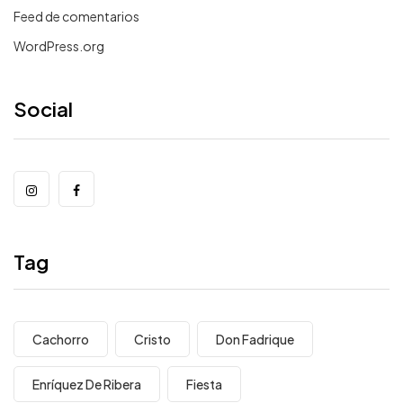
Feed de comentarios
WordPress.org
Social
Tag
Cachorro
Cristo
Don Fadrique
Enríquez De Ribera
Fiesta