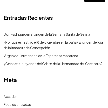
Entradas Recientes
Don Fadrique: en el origen de la Semana Santa de Sevilla
¿Por qué es festivo el 8 de diciembre en España? El origen del día
de la Inmaculada Concepción
Virgen de Hermandad de la Esperanza Macarena
¿Conoces la leyenda del Cristo de la Hermandad del Cachorro?
Meta
Acceder
Feed de entradas