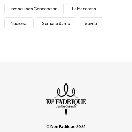
Inmaculada Concepción
La Macarena
Nacional
Semana Santa
Sevilla
© Don Fadrique 2025